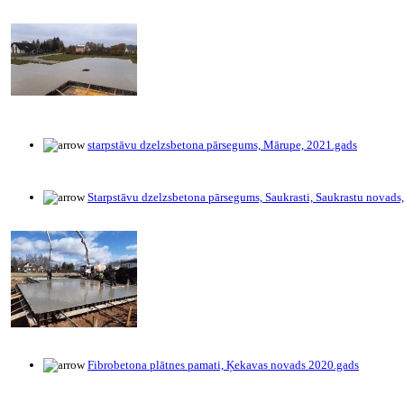
starpstāvu dzelzsbetona pārsegums, Mārupe, 2021.gads
Starpstāvu dzelzsbetona pārsegums, Saukrasti, Saukrastu novads
Fibrobetona plātnes pamati, Ķekavas novads 2020.gads