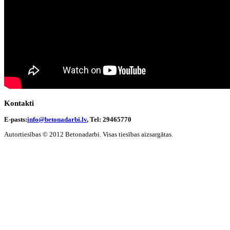
Kontakti
E-pasts:
info@betonadarbi.lv
, Tel: 29465770
Autortiesības © 2012 Betonadarbi. Visas tiesības aizsargātas.