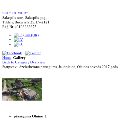
SIA ”TILMER”
Salaspils nov., Salaspils pag.,
Tilderi, Buču iela 25, LV-2121.
Reģ.Nr. 40103283375
Home
Gallery
Back to Category Overview
Starpstāvu dzelzsbetona pārsegums, Jaunolaine, Olaines novads 2017.gads
pārsegums Olaine_1