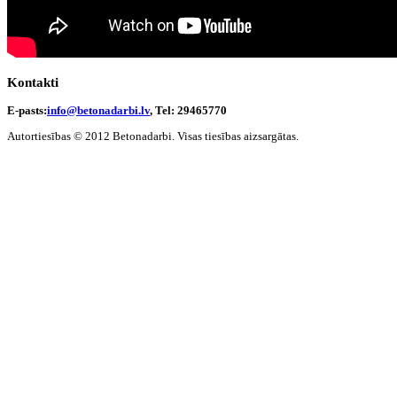
Kontakti
E-pasts:
info@betonadarbi.lv
, Tel: 29465770
Autortiesības © 2012 Betonadarbi. Visas tiesības aizsargātas.