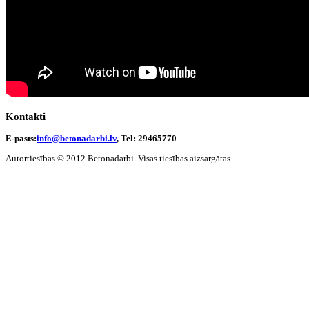
Kontakti
E-pasts:
info@betonadarbi.lv
, Tel: 29465770
Autortiesības © 2012 Betonadarbi. Visas tiesības aizsargātas.