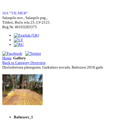
SIA ”TILMER”
Salaspils nov., Salaspils pag.,
Tilderi, Buču iela 25, LV-2121.
Reģ.Nr. 40103283375
Home
Gallery
Back to Category Overview
Dzelzsbetona pārsegums, Garkalnes novads, Baltezers 2018.gads
Baltezers_1