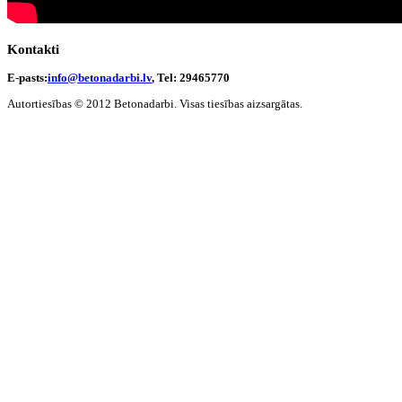
Kontakti
E-pasts:
info@betonadarbi.lv
, Tel: 29465770
Autortiesības © 2012 Betonadarbi. Visas tiesības aizsargātas.