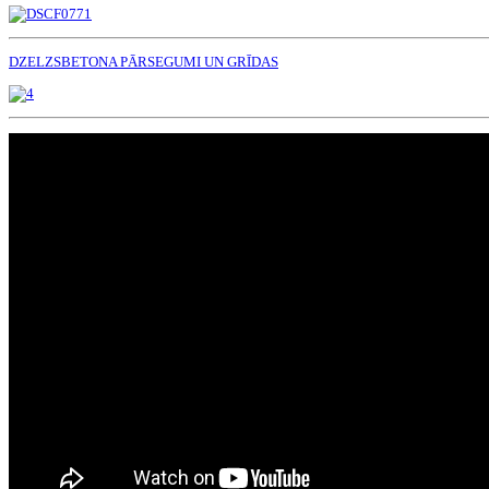
DZELZSBETONA PĀRSEGUMI UN GRĪDAS