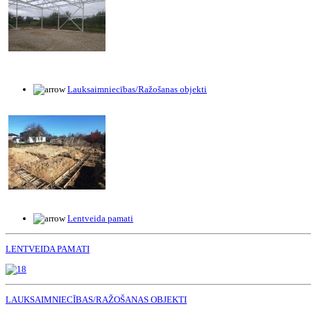
Lauksaimniecības/Ražošanas objekti
Lentveida pamati
LENTVEIDA PAMATI
LAUKSAIMNIECĪBAS/RAŽOŠANAS OBJEKTI