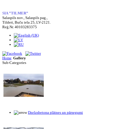
SIA ”TILMER”
Salaspils nov., Salaspils pag.,
Tilderi, Buču iela 25, LV-2121.
Reģ.Nr. 40103283375
Home
Gallery
Sub-Categories
Dzelzsbetona plātnes un pārsegumi