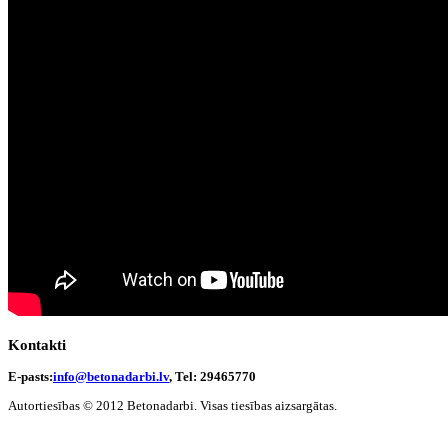
Kontakti
E-pasts:
info@betonadarbi.lv
, Tel: 29465770
Autortiesības © 2012 Betonadarbi. Visas tiesības aizsargātas.