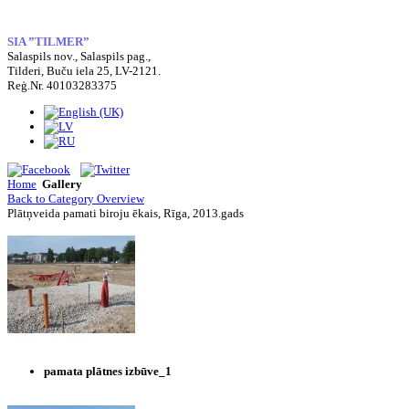
SIA ”TILMER”
Salaspils nov., Salaspils pag.,
Tilderi, Buču iela 25, LV-2121.
Reģ.Nr. 40103283375
Home
Gallery
Back to Category Overview
Plātņveida pamati biroju ēkais, Rīga, 2013.gads
pamata plātnes izbūve_1