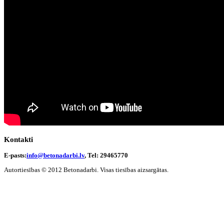
Kontakti
E-pasts:
info@betonadarbi.lv
, Tel: 29465770
Autortiesības © 2012 Betonadarbi. Visas tiesības aizsargātas.