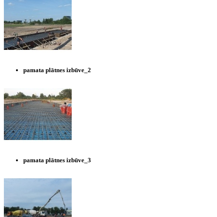
pamata plātnes izbūve_2
pamata plātnes izbūve_3