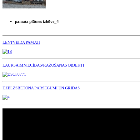
pamata plātnes izbūve_4
LENTVEIDA PAMATI
LAUKSAIMNIECĪBAS/RAŽOŠANAS OBJEKTI
DZELZSBETONA PĀRSEGUMI UN GRĪDAS