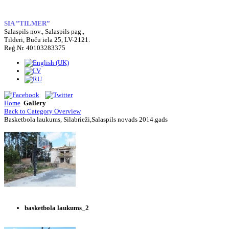
SIA ”TILMER”
Salaspils nov., Salaspils pag.,
Tilderi, Buču iela 25, LV-2121.
Reģ.Nr. 40103283375
Home
Gallery
Back to Category Overview
Basketbola laukums, Silabrieži,Salaspils novads 2014.gads
basketbola laukums_2