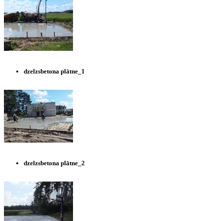
dzelzsbetona plātne_1
dzelzsbetona plātne_2