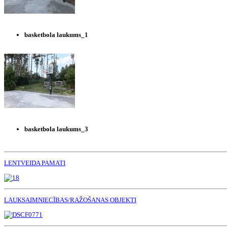
basketbola laukums_1
basketbola laukums_3
LENTVEIDA PAMATI
LAUKSAIMNIECĪBAS/RAŽOŠANAS OBJEKTI