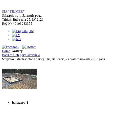
SIA ”TILMER”
Salaspils nov., Salaspils pag.,
Tilderi, Buču iela 25, LV-2121.
Reģ.Nr. 40103283375
Home
Gallery
Back to Category Overview
Starpstāvu dzelzsbetona pārsegums, Baltezers, Garkalnes novads 2017.gads
baltezers_1