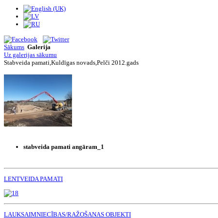
Sākums
Galerija
Uz galerijas sākumu
Stabveida pamati,Kuldīgas novads,Pelči 2012.gads
stabveida pamati angāram_1
LENTVEIDA PAMATI
LAUKSAIMNIECĪBAS/RAŽOŠANAS OBJEKTI