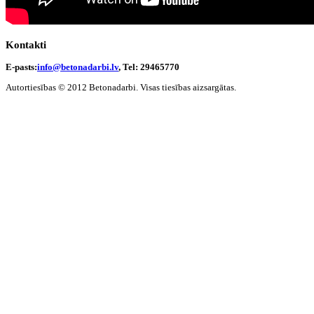
Kontakti
E-pasts:
info@betonadarbi.lv
, Tel: 29465770
Autortiesības © 2012 Betonadarbi. Visas tiesības aizsargātas.